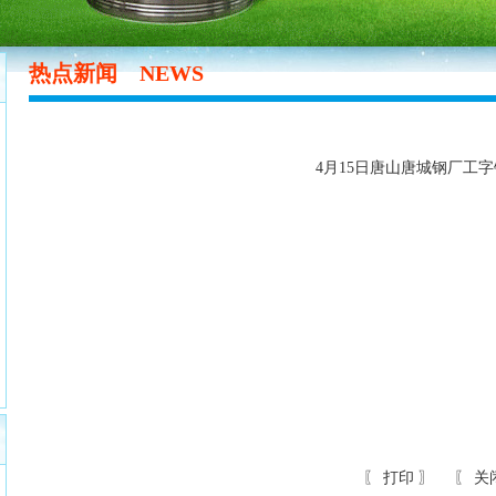
热点新闻
NEWS
4月15日唐山唐城钢厂工
〖
打印
〗 〖
关