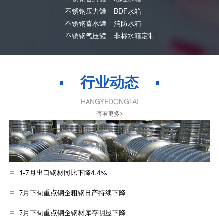
不锈钢压力罐
BDF水箱
不锈钢蓄水罐
消防水箱
不锈钢气压罐
非标水箱定制
行业动态
HANGYEDONGTAI
杳看更多>
1-7月出口钢材同比下降4.4%
7月下旬重点钢企粗钢日产持续下降
7月下旬重点钢企钢材库存明显下降